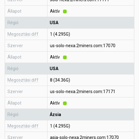
Állapot
Aktív
Régió
USA
Megosztási diff
1 (4.295G)
Szerver
us-solo-nexa.2miners.com:17070
Állapot
Aktív
Régió
USA
Megosztási diff
8 (34.36G)
Szerver
us-solo-nexa.2miners.com:17171
Állapot
Aktív
Régió
Ázsia
Megosztási diff
1 (4.295G)
Szerver
asia-solo-nexa.2miners.com:17070