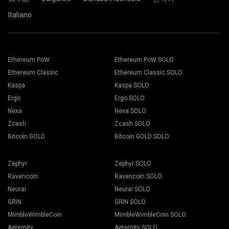
Italiano
Ethereum PoW
Ethereum PoW SOLO
Ethereum Classic
Ethereum Classic SOLO
Kaspa
Kaspa SOLO
Ergo
Ergo SOLO
Nexa
Nexa SOLO
Zcash
Zcash SOLO
Bitcoin GOLD
Bitcoin GOLD SOLO
Zephyr
Zephyr SOLO
Ravencoin
Ravencoin SOLO
Neurai
Neurai SOLO
GRIN
GRIN SOLO
MimbleWimbleCoin
MimbleWimbleCoin SOLO
Aeternity
Aeternity SOLO