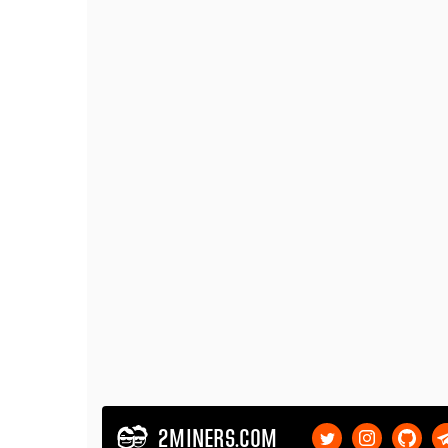
2MINERS.COM