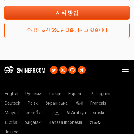
시작 방법
우리는 또한 SSL 연결을 가지고 있습니다
2MINERS.COM
English
Русский
Türkçe
Español
Português
Deutsch
Polski
Українська
㗂越
Français
Magyar
ภาษาไทย
中文
Al Arabiya
srpski
日本語
bãlgarski
Bahasa Indonesia
한국어
Italiano