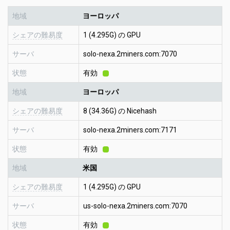
地域
ヨーロッパ
シェアの難易度
1 (4.295G) の GPU
サーバ
solo-nexa.2miners.com:7070
状態
有効
地域
ヨーロッパ
シェアの難易度
8 (34.36G) の Nicehash
サーバ
solo-nexa.2miners.com:7171
状態
有効
地域
米国
シェアの難易度
1 (4.295G) の GPU
サーバ
us-solo-nexa.2miners.com:7070
状態
有効