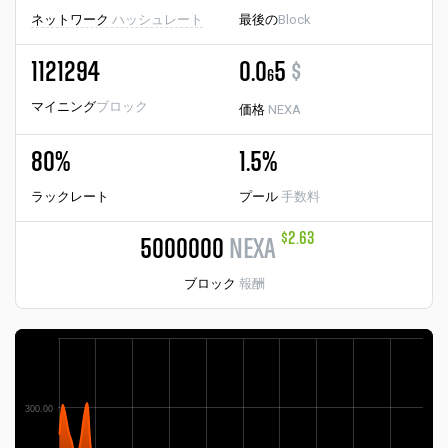
ネットワーク
ハッシュレート
最後の
Block
1121294
0.0
5
$
6
マイニング
ブロック
価格
NEXA
80%
1.5%
ラックレート
プール
手数料
$2.63
5000000
NEXA
ブロック
報酬
300.00