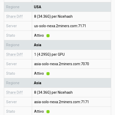
Regione
USA
Share Diff
8 (34.36G) per Nicehash
Server
us-solo-nexa.2miners.com:7171
Stato
Attivo
Regione
Asia
Share Diff
1 (4.295G) per GPU
Server
asia-solo-nexa.2miners.com:7070
Stato
Attivo
Regione
Asia
Share Diff
8 (34.36G) per Nicehash
Server
asia-solo-nexa.2miners.com:7171
Stato
Attivo