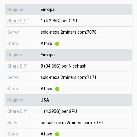
Regione
Europa
Share Diff
1 (4.295G) per GPU
Server
solo-nexa.2miners.com:7070
Stato
Attivo
Regione
Europa
Share Diff
8 (34.36G) per Nicehash
Server
solo-nexa.2miners.com:7171
Stato
Attivo
Regione
USA
Share Diff
1 (4.295G) per GPU
Server
us-solo-nexa.2miners.com:7070
Stato
Attivo