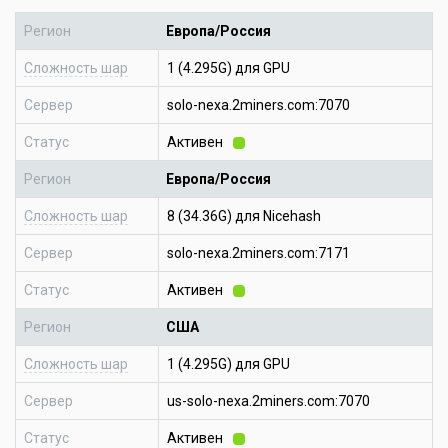
Регион
Европа/Россия
Сложность шар
1 (4.295G) для GPU
Сервер
solo-nexa.2miners.com:7070
Статус
Активен
Регион
Европа/Россия
Сложность шар
8 (34.36G) для Nicehash
Сервер
solo-nexa.2miners.com:7171
Статус
Активен
Регион
США
Сложность шар
1 (4.295G) для GPU
Сервер
us-solo-nexa.2miners.com:7070
Статус
Активен