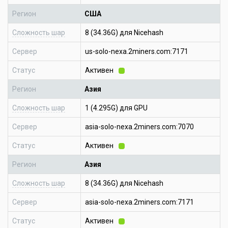
Регион
США
Сложность шар
8 (34.36G) для Nicehash
Сервер
us-solo-nexa.2miners.com:7171
Статус
Активен
Регион
Азия
Сложность шар
1 (4.295G) для GPU
Сервер
asia-solo-nexa.2miners.com:7070
Статус
Активен
Регион
Азия
Сложность шар
8 (34.36G) для Nicehash
Сервер
asia-solo-nexa.2miners.com:7171
Статус
Активен